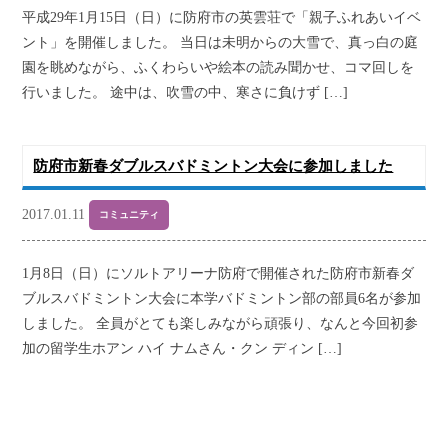
平成29年1月15日（日）に防府市の英雲荘で「親子ふれあいイベ
ント」を開催しました。 当日は未明からの大雪で、真っ白の庭
園を眺めながら、ふくわらいや絵本の読み聞かせ、コマ回しを
行いました。 途中は、吹雪の中、寒さに負けず […]
防府市新春ダブルスバドミントン大会に参加しました
2017.01.11
コミュニティ
1月8日（日）にソルトアリーナ防府で開催された防府市新春ダ
ブルスバドミントン大会に本学バドミントン部の部員6名が参加
しました。 全員がとても楽しみながら頑張り、なんと今回初参
加の留学生ホアン ハイ ナムさん・クン ディン […]