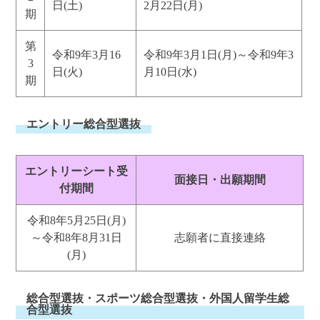
日(土)
2月22日(月)
期
第
令和9年3月16
令和9年3月1日(月)～令和9年3
3
日(火)
月10日(水)
期
エントリー総合型選抜
エントリーシート受
面接日・出願期間
付期間
令和8年5月25日(月)
～令和8年8月31日
志願者に直接連絡
(月)
総合型選抜・スポーツ総合型選抜・外国人留学生総
合型選抜