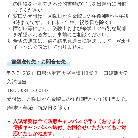
の所得を証明できる公的書類の写しを出願時に同封
してください。
窓口の受付は、月曜日から金曜日の午前9時から午後
4時までです。（年末・年始、祝祭日を除く）
障がい等により、受験上および修学上の特別な配慮
を希望される方は、事前にご相談ください。
合否の通知は、選考結果発送日に発送します。Webサ
イトへの公表はしておりません。
書類送付先・お問合せ先
〒747-1232 山口県防府市大字台道11346-2 山口短期大学
入試担当
TEL：0835-32-0138
受付は、月曜日から金曜日の午前9時から午後4時まで。
(年末・年始、祝祭日を除く)
入試業務は全て防府キャンパスで行っております。
博多キャンパスへ送付、お問合せいただいてもご対
応いたしかねます。