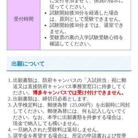
に受付を済ませて、係員の指示に
従ってください。
試験開始後30分を経過した場合
受付時間
は、原則として受験できません。
試験開始後30分までは、退室でき
ません。
受験票の裏の入学試験受験心得を
確認してください。
出願について
出願書類は、防府キャンパスの「入試担当」宛に郵
送又は直接防府キャンパス事務室窓口に持参してく
ださい。
博多キャンパスでは受け付けできません。
出願書類は、締切日必着とします。
入学検定料は、郵便為替（25,000円）を出願時に同封
してください。郵便為替には、何も記入しないでく
ださい。なお、本学に出願書類を持参する場合は、
現金で納入しても構いません。
一旦納入された受験料は返却しません。
奨学金を希望する場合は、所定の申請書および世帯