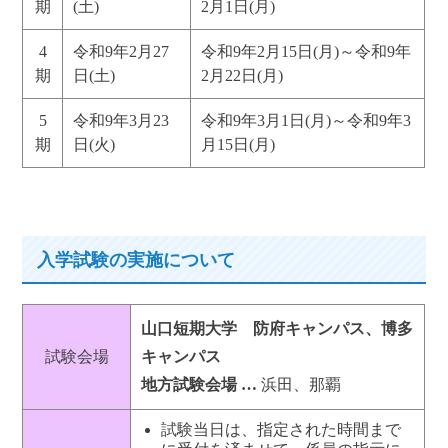
期
(土)
2月1日(月)
4
令和9年2月27
令和9年2月15日(月)～令和9年
期
日(土)
2月22日(月)
5
令和9年3月23
令和9年3月1日(月)～令和9年3
期
日(火)
月15日(月)
入学試験の実施について
山口短期大学 防府キャンパス、博多
試験会場
キャンパス
地方試験会場 …
浜田、那覇
試験当日は、指定された時間まで