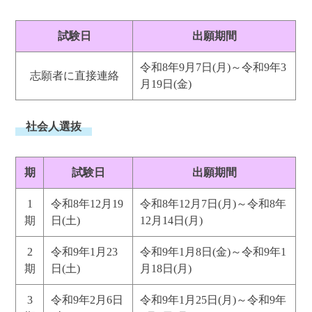
試験日
出願期間
令和8年9月7日(月)～令和9年3
志願者に直接連絡
月19日(金)
社会人選抜
期
試験日
出願期間
1
令和8年12月19
令和8年12月7日(月)～令和8年
期
日(土)
12月14日(月)
2
令和9年1月23
令和9年1月8日(金)～令和9年1
期
日(土)
月18日(月)
3
令和9年2月6日
令和9年1月25日(月)～令和9年