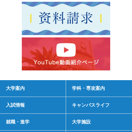
大学案内
学科・専攻案内
入試情報
キャンパスライフ
就職・進学
大学施設