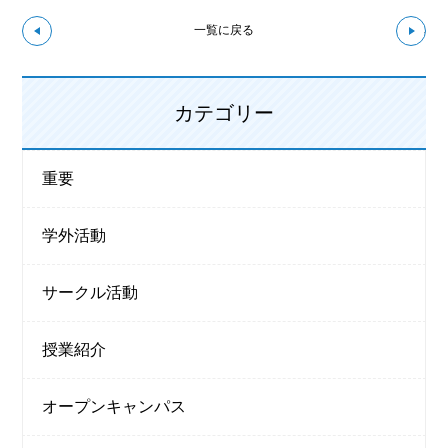
↼前の記事へ
次の
一覧に戻る
カテゴリー
重要
学外活動
サークル活動
授業紹介
オープンキャンパス