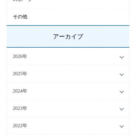
その他
アーカイブ
2026年
2025年
2024年
2023年
2022年