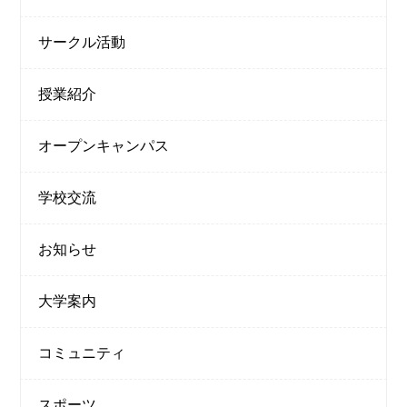
サークル活動
授業紹介
オープンキャンパス
学校交流
お知らせ
大学案内
コミュニティ
スポーツ