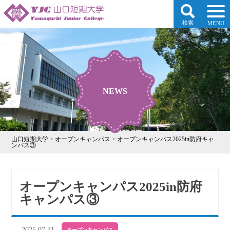
検索
MENU
NEWS
山口短期大学
>
オープンキャンパス
>
オープンキャンパス2025in防府キャ
ンパス③
オープンキャンパス2025in防府
キャンパス③
2025.07.31
オープンキャンパス