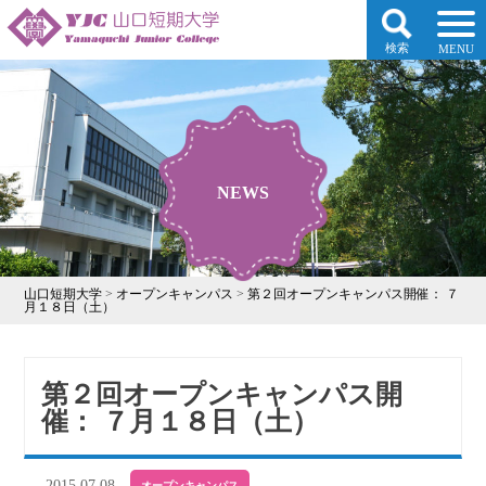
検索
MENU
NEWS
山口短期大学
>
オープンキャンパス
>
第２回オープンキャンパス開催： ７
月１８日（土）
第２回オープンキャンパス開
催： ７月１８日（土）
2015.07.08
オープンキャンパス