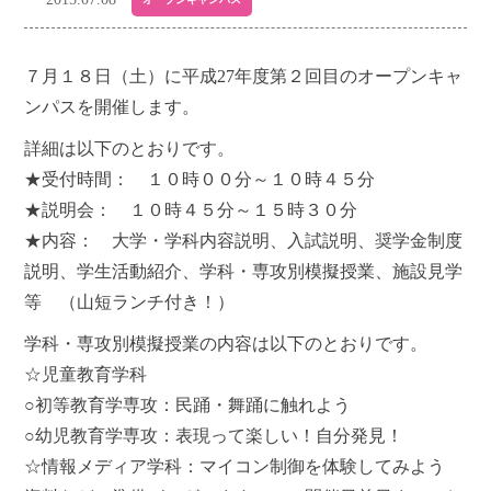
７月１８日（土）に平成27年度第２回目のオープンキャ
ンパスを開催します。
詳細は以下のとおりです。
★受付時間： １０時００分～１０時４５分
★説明会： １０時４５分～１５時３０分
★内容： 大学・学科内容説明、入試説明、奨学金制度
説明、学生活動紹介、学科・専攻別模擬授業、施設見学
等 （山短ランチ付き！）
学科・専攻別模擬授業の内容は以下のとおりです。
☆児童教育学科
○初等教育学専攻：民踊・舞踊に触れよう
○幼児教育学専攻：表現って楽しい！自分発見！
☆情報メディア学科：マイコン制御を体験してみよう