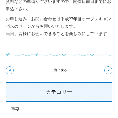
資料などの準備がございますので、開催日前日までにお
申込下さい。
お申し込み・お問い合わせは平成27年度オープンキャン
パスのページからお願いいたします。
当日、皆様にお会いできることを楽しみにしています！
↼前の記事へ
次の
一覧に戻る
カテゴリー
重要