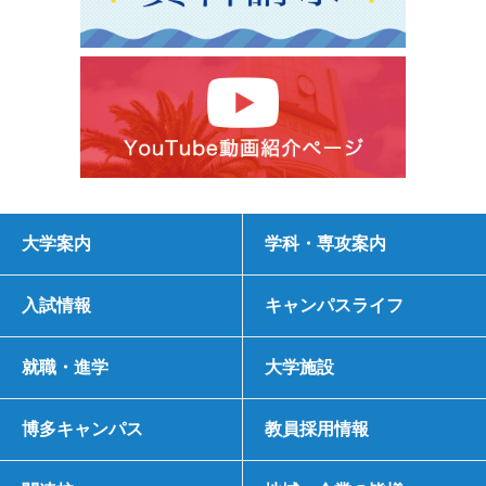
大学案内
学科・専攻案内
入試情報
キャンパスライフ
就職・進学
大学施設
博多キャンパス
教員採用情報