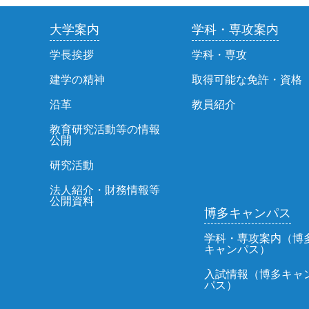
大学案内
学科・専攻案内
学長挨拶
学科・専攻
建学の精神
取得可能な免許・資格
沿革
教員紹介
教育研究活動等の情報
公開
研究活動
法人紹介・財務情報等
公開資料
博多キャンパス
学科・専攻案内（博
キャンパス）
入試情報（博多キャ
パス）