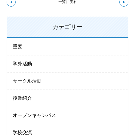
↼前の記事へ
次の
一覧に戻る
カテゴリー
重要
学外活動
サークル活動
授業紹介
オープンキャンパス
学校交流