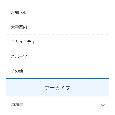
お知らせ
大学案内
コミュニティ
スポーツ
その他
アーカイブ
2026年