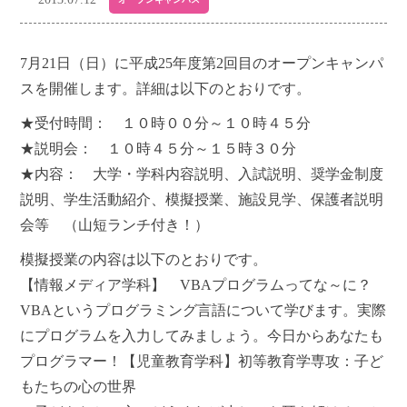
7月21日（日）に平成25年度第2回目のオープンキャンパ
スを開催します。詳細は以下のとおりです。
★受付時間： １０時００分～１０時４５分
★説明会： １０時４５分～１５時３０分
★内容： 大学・学科内容説明、入試説明、奨学金制度
説明、学生活動紹介、模擬授業、施設見学、保護者説明
会等 （山短ランチ付き！）
模擬授業の内容は以下のとおりです。
【情報メディア学科】 VBAプログラムってな～に？
VBAというプログラミング言語について学びます。実際
にプログラムを入力してみましょう。今日からあなたも
プログラマー！【児童教育学科】初等教育学専攻：子ど
もたちの心の世界