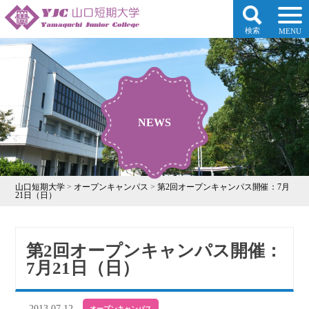
検索
MENU
NEWS
山口短期大学
>
オープンキャンパス
>
第2回オープンキャンパス開催：7月
21日（日）
第2回オープンキャンパス開催：
7月21日（日）
2013.07.12
オープンキャンパス