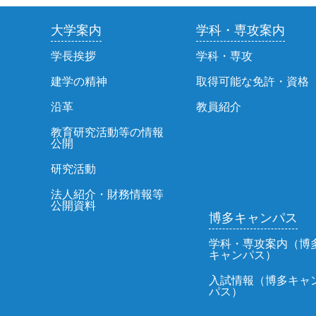
大学案内
学科・専攻案内
学長挨拶
学科・専攻
建学の精神
取得可能な免許・資格
沿革
教員紹介
教育研究活動等の情報
公開
研究活動
法人紹介・財務情報等
公開資料
博多キャンパス
学科・専攻案内（博
キャンパス）
入試情報（博多キャ
パス）