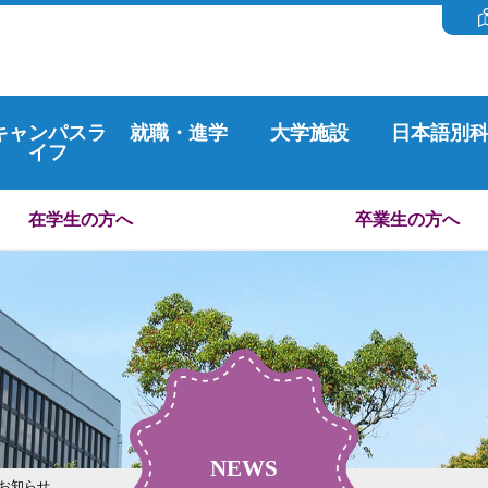
キャンパスラ
就職・進学
大学施設
日本語別
イフ
在学生の方へ
卒業生の方へ
NEWS
のお知らせ