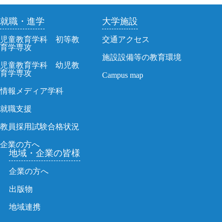
就職・進学
大学施設
児童教育学科 初等教
交通アクセス
育学専攻
施設設備等の教育環境
児童教育学科 幼児教
育学専攻
Campus map
情報メディア学科
就職支援
教員採用試験合格状況
企業の方へ
地域・企業の皆様
企業の方へ
出版物
地域連携