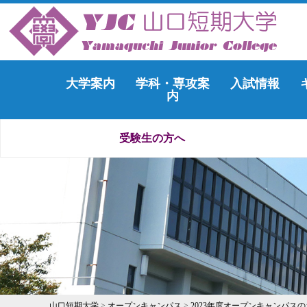
大学案内
学科・専攻案
入試情報
内
受験生の方へ
山口短期大学
>
オープンキャンパス
>
2023年度オープンキャンパス