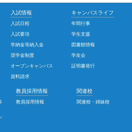
入試情報
キャンパスライフ
入試日程
年間行事
入試要項
学生支援
学納金等納入金
図書館情報
奨学金制度
学友会
オープンキャンパス
証明書発行
資料請求
教員採用情報
関連校
多
教員採用情報
関連校・姉妹校
ン