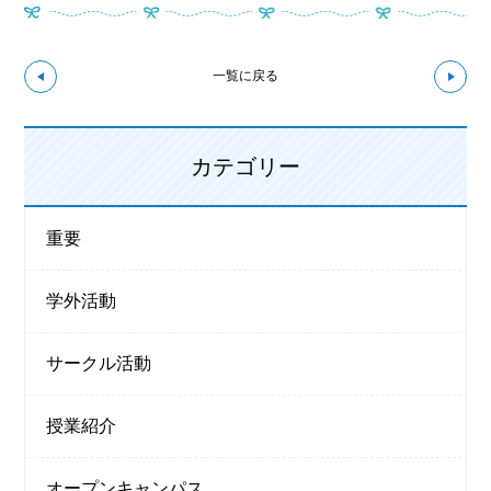
↼前の記事へ
次の
一覧に戻る
カテゴリー
重要
学外活動
サークル活動
授業紹介
オープンキャンパス