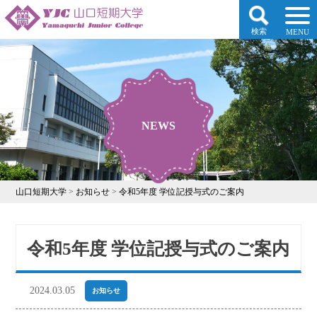
検索
MENU
NEWS
山口短期大学
>
お知らせ
>
令和5年度 学位記授与式のご案内
令和5年度 学位記授与式のご案内
2024.03.05
お知らせ