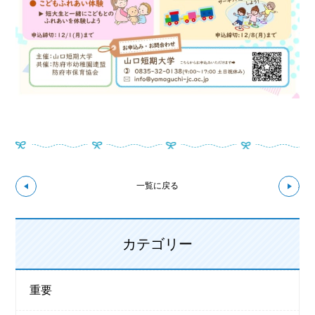
↼前の記事へ
次の
一覧に戻る
カテゴリー
重要