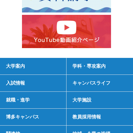
大学案内
学科・専攻案内
入試情報
キャンパスライフ
就職・進学
大学施設
博多キャンパス
教員採用情報