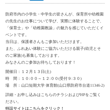
防府市内の小学生・中学生の皆さんが、保育所や幼稚園
の先生のお仕事について学び、実際に体験することで、
「保育士」や「幼稚園教諭」の魅力を感じていただくイ
ベントです。
当日は、保護者さんもご参加いただけます。
また、ふれあい体験にご協力いただける親子(幼児とそ
のご家族)も募集しております。
みなさんのご参加お待ちしております！
開催日：１２月１３日(土)
時 間：１０:００～１２:００(受付９:３０)
場 所：山口短期大学 体育館(山口県防府市台道11346-2)
詳細・お申し込みはこちらのチラシおよびHPをご覧く
ださい。
特設サイトはこちらをクリック！