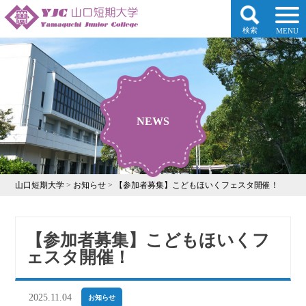
検索
MENU
NEWS
山口短期大学
>
お知らせ
>
【参加者募集】こどもほいくフェスタ開催！
【参加者募集】こどもほいくフ
ェスタ開催！
2025.11.04
お知らせ