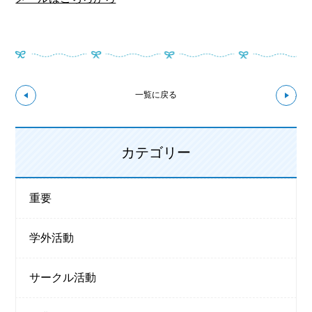
↼前の記事へ
次の
一覧に戻る
カテゴリー
重要
学外活動
サークル活動