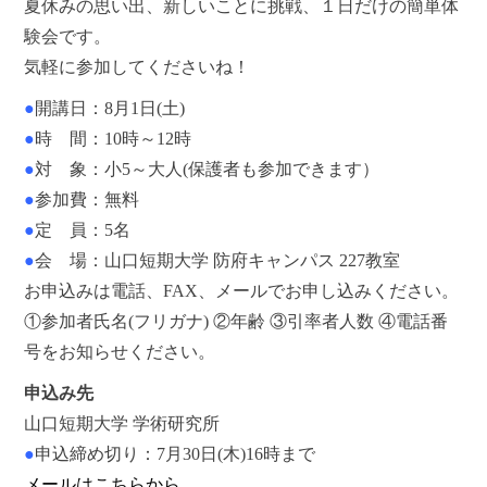
夏休みの思い出、新しいことに挑戦、１日だけの簡単体
験会です。
気軽に参加してくださいね！
●
開講日：8月1日(土)
●
時 間：10時～12時
●
対 象：小5～大人(保護者も参加できます）
●
参加費：無料
●
定 員：5名
●
会 場：山口短期大学 防府キャンパス 227教室
お申込みは電話、FAX、メールでお申し込みください。
①参加者氏名(フリガナ) ②年齢 ③引率者人数 ④電話番
号をお知らせください。
申込み先
山口短期大学 学術研究所
●
申込締め切り：7月30日(木)16時まで
メールはこちらから