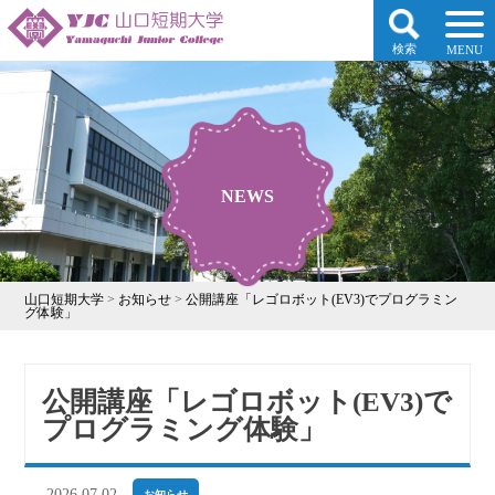
検索
MENU
NEWS
山口短期大学
>
お知らせ
>
公開講座「レゴロボット(EV3)でプログラミン
グ体験」
公開講座「レゴロボット(EV3)で
プログラミング体験」
2026.07.02
お知らせ