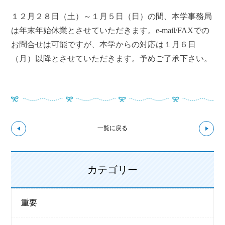
１２月２８日（土）～１月５日（日）の間、本学事務局
は年末年始休業とさせていただきます。e-mail/FAXでの
お問合せは可能ですが、本学からの対応は１月６日
（月）以降とさせていただきます。予めご了承下さい。
↼前の記事へ
次の
一覧に戻る
カテゴリー
重要