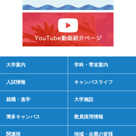
大学案内
学科・専攻案内
入試情報
キャンパスライフ
就職・進学
大学施設
博多キャンパス
教員採用情報
関連校
地域・企業の皆様