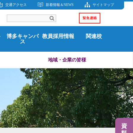
交通アクセス
新着情報＆NEWS
サイトマップ
科
博多キャンパ
教員採用情報
関連校
ス
地域・企業の皆様
資