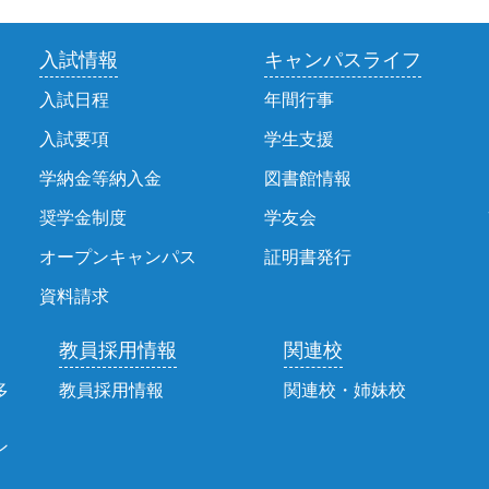
入試情報
キャンパスライフ
入試日程
年間行事
入試要項
学生支援
学納金等納入金
図書館情報
奨学金制度
学友会
オープンキャンパス
証明書発行
資料請求
教員採用情報
関連校
多
教員採用情報
関連校・姉妹校
ン