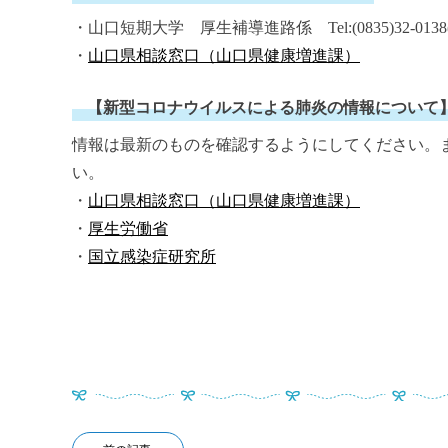
・山口短期大学 厚生補導進路係 Tel:(0835)32-01
・
山口県相談窓口（山口県健康増進課）
【新型コロナウイルスによる肺炎の情報について
情報は最新のものを確認するようにしてください。
い。
・
山口県相談窓口（山口県健康増進課）
・
厚生労働省
・
国立感染症研究所