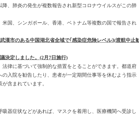
以降、肺炎の発生が複数報告され新型コロナウイルスがこの肺
米国、シンガポール、香港、ベトナム等複数の国で報告され
武漢市のある中国湖北省全域で｢感染症危険レベル3(渡航中止
議決定しました。(2月7日施行)
合、法律に基づいて強制的な措置をとることができます。都道府
への入院を勧告したり、患者が一定期間仕事等を休むよう指示
策が含まれています。
呼吸器症状などがあれば、マスクを着用し、医療機関へ受診し