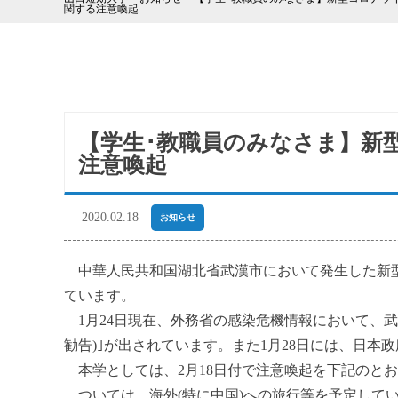
関する注意喚起
【学生･教職員のみなさま】新
注意喚起
2020.02.18
お知らせ
中華人民共和国湖北省武漢市において発生した新型
ています。
1月24日現在、外務省の感染危機情報において、武
勧告)｣が出されています。また1月28日には、日本政
本学としては、2月18日付で注意喚起を下記のと
ついては、海外(特に中国)への旅行等を予定して