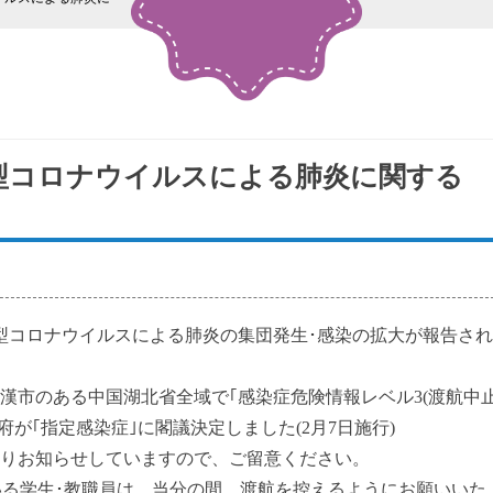
型コロナウイルスによる肺炎に関する
コロナウイルスによる肺炎の集団発生･感染の拡大が報告され
漢市のある中国湖北省全域で｢感染症危険情報レベル3(渡航中
府が｢指定感染症｣に閣議決定しました(2月7日施行)
おりお知らせしていますので、ご留意ください。
いる学生･教職員は、当分の間、渡航を控えるようにお願いいた