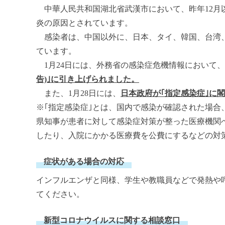
中華人民共和国湖北省武漢市において、昨年12月
炎の原因とされています。
感染者は、中国以外に、日本、タイ、韓国、台湾、
ています。
1月24日には、外務省の感染症危機情報において、
告)｣に引き上げられました。
また、1月28日には、
日本政府が｢指定感染症｣に閣
※｢指定感染症｣とは、国内で感染が確認された場
県知事が患者に対して感染症対策が整った医療機関
したり、入院にかかる医療費を公費にするなどの対
症状がある場合の対応
インフルエンザと同様、学生や教職員などで発熱や
てください。
新型コロナウイルスに関する相談窓口