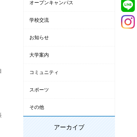
オープンキャンパス
学校交流
お知らせ
大学案内
日
コミュニティ
スポーツ
その他
長
アーカイブ