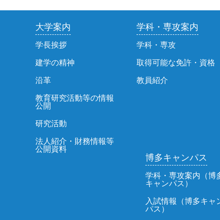
大学案内
学科・専攻案内
学長挨拶
学科・専攻
建学の精神
取得可能な免許・資格
沿革
教員紹介
教育研究活動等の情報
公開
研究活動
法人紹介・財務情報等
公開資料
博多キャンパス
学科・専攻案内（博
キャンパス）
入試情報（博多キャ
パス）