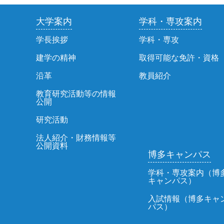
大学案内
学科・専攻案内
学長挨拶
学科・専攻
建学の精神
取得可能な免許・資格
沿革
教員紹介
教育研究活動等の情報
公開
研究活動
法人紹介・財務情報等
公開資料
博多キャンパス
学科・専攻案内（博
キャンパス）
入試情報（博多キャ
パス）