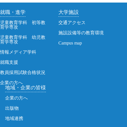
就職・進学
大学施設
児童教育学科 初等教
交通アクセス
育学専攻
施設設備等の教育環境
児童教育学科 幼児教
育学専攻
Campus map
情報メディア学科
就職支援
教員採用試験合格状況
企業の方へ
地域・企業の皆様
企業の方へ
出版物
地域連携