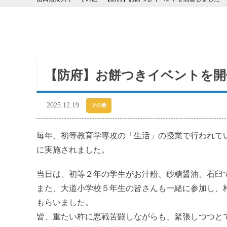
【防府】お餅つきイベントを開
2025.12.19
その他
毎年、初等教育学専攻の「生活」の授業で行われて
に実施されました。
当日は、初等２年の学生がお汁粉、砂糖醤油、石臼
また、大道小学校５年生の皆さんも一緒に参加し、
もらいました。
皆、重たい杵に悪戦苦闘しながらも、緊張しつつと