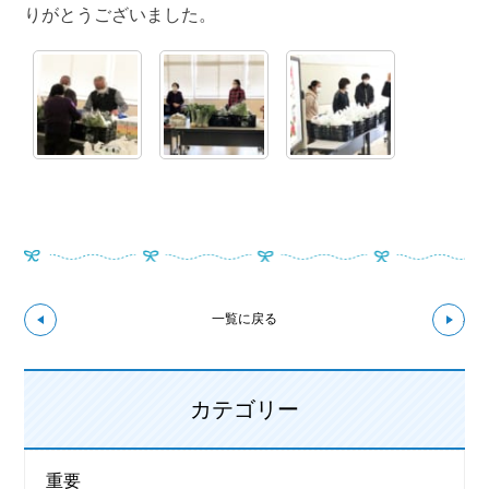
りがとうございました。
↼前の記事へ
次の
一覧に戻る
カテゴリー
重要