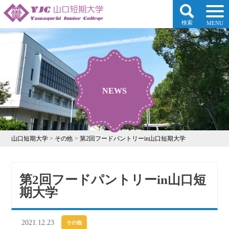
検索
MENU
NEWS
山口短期大学
>
その他
>
第2回フードパントリーin山口短期大学
第2回フードパントリーin山口短
期大学
2021.12.23
その他