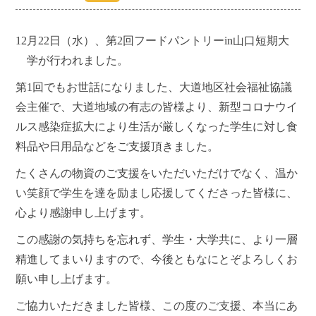
12
月
22
日（水）、第
2
回フードパントリー
in
山口短期大
学が行われました。
第
1
回でもお世話になりました、大道地区社会福祉協議
会主催で、大道地域の有志の皆様より、新型コロナウイ
ルス感染症拡大により生活が厳しくなった学生に対し食
料品や日用品などをご支援頂きました。
たくさんの物資のご支援をいただいただけでなく、温か
い笑顔で学生を達を励まし応援してくださった皆様に、
心より感謝申し上げます。
この感謝の気持ちを忘れず、学生・大学共に、より一層
精進してまいりますので、今後ともなにとぞよろしくお
願い申し上げます。
ご協力いただきました皆様、この度のご支援、本当にあ