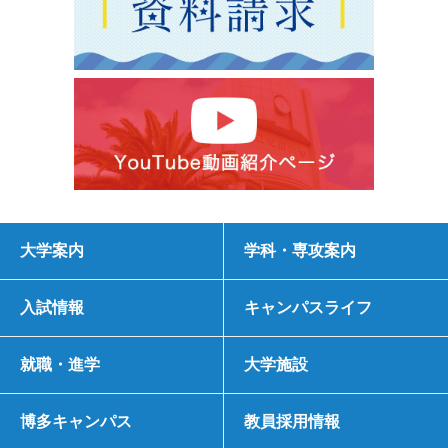
大学案内
学科・専攻案内
入試情報
キャンパスライフ
就職・進学
大学施設
博多キャンパス
教員採用情報