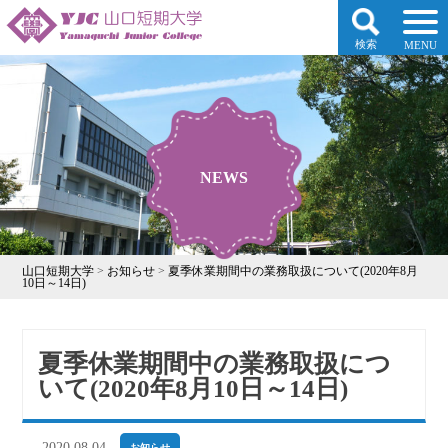
検索
MENU
NEWS
山口短期大学
>
お知らせ
>
夏季休業期間中の業務取扱について(2020年8月
10日～14日)
夏季休業期間中の業務取扱につ
いて(2020年8月10日～14日)
2020.08.04
お知らせ