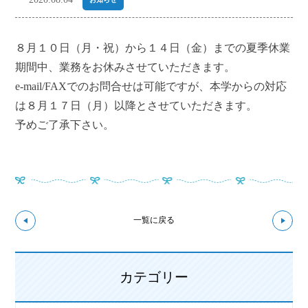
８月１０日（月・祝）から１４日（金）までの夏季休業
期間中、業務をお休みさせていただきます。
e-mail/FAXでのお問合せは可能ですが、本学からの対応
は８月１７日（月）以降とさせていただきます。
予めご了承下さい。
↼前の記事へ
次の
一覧に戻る
カテゴリー