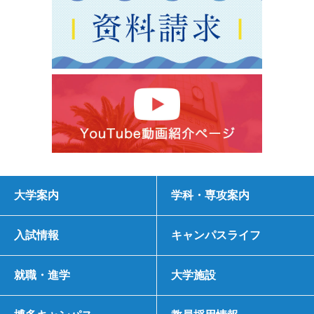
大学案内
学科・専攻案内
入試情報
キャンパスライフ
就職・進学
大学施設