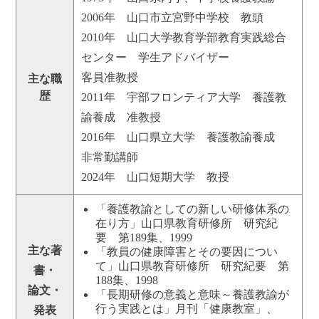
2006年 山口市立宮野中学校 教頭
2010年 山口大学教育学部教育実践総合
センター 学生アドバイザー
客員准教授
主な職
歴
2011年 宇部フロンティア大学 養護教
諭養成 准教授
2016年 山口県立大学 養護教諭養成
非常勤講師
2024年 山口短期大学 教授
「養護教諭としての新しい研修体系の
在り方」山口県教育研修所 研究紀
要 第189集、1999
主な著
「教員の健康障害とその要因につい
て」山口県教育研修所 研究紀要 第
書・
188集、1998
論文・
「長期研修の意義と意味～養護教諭が
行う実践とは」月刊「健康教室」、
発表