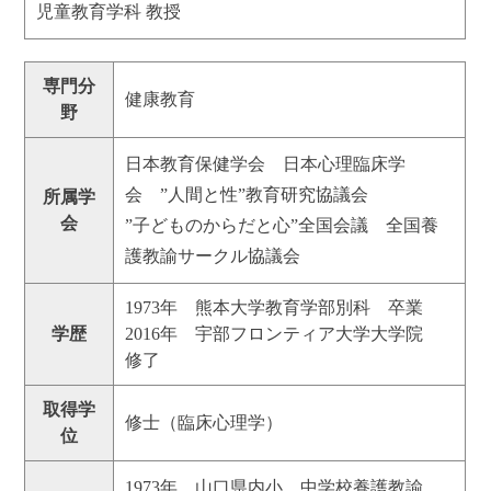
児童教育学科 教授
専門分
健康教育
野
日本教育保健学会 日本心理臨床学
会 ”人間と性”教育研究協議会
所属学
会
”子どものからだと心”全国会議 全国養
護教諭サークル協議会
1973年 熊本大学教育学部別科 卒業
学歴
2016年 宇部フロンティア大学大学院
修了
取得学
修士（臨床心理学）
位
1973年 山口県内小、中学校養護教諭