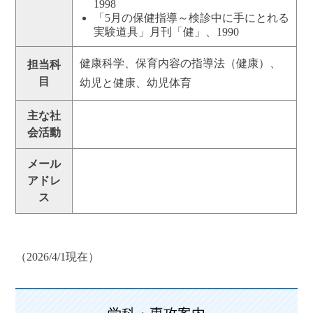
1998
「5月の保健指導～検診中に手にとれる
実験道具」月刊「健」、1990
健康科学、保育内容の指導法（健康）、
担当科
目
幼児と健康、幼児体育
主な社
会活動
メール
アドレ
ス
（2026/4/1現在）